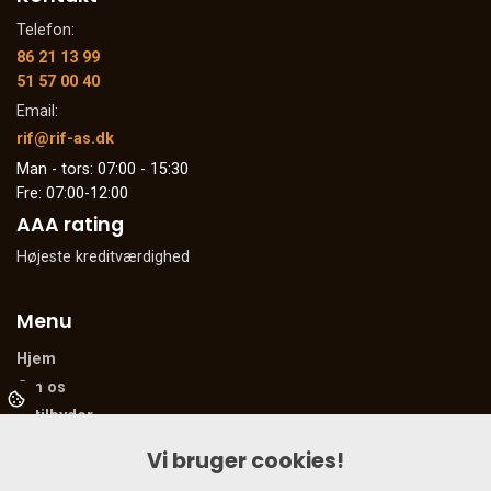
Telefon:
86 21 13 99
51 57 00 40
Email:
rif@rif-as.dk
Man - tors: 07:00 - 15:30
Fre: 07:00-12:00
AAA rating
Højeste kreditværdighed
Menu
Hjem
Om os
Vi tilbyder
Referencer
Vi bruger cookies!
Kontakt