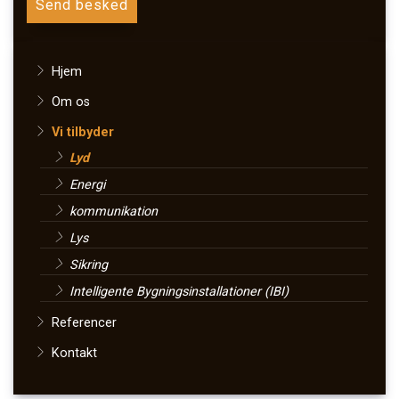
Primær
Hjem
navigation
Om os
Vi tilbyder
Lyd
Energi
kommunikation
Lys
Sikring
Intelligente Bygningsinstallationer (IBI)
Referencer
Kontakt