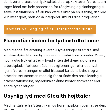
der leverer præcis den lydkvalitet, dit projekt kræver. Vores team
tager hånd om hele processen fra rådgivning og planlægning til
selve installationen, så du kan være sikker på en løsning, der ikke
kun lyder godt, men også integrerer smukt i dine omgivelser.
Kontakt os i dag og få et uforpligtende tilbud
Ekspertise inden for lydinstallationer
Med mange års erfaring leverer vi lydløsninger til alt fra små
kontormiljøer til store bygninger og produktionsområder. Vi ved,
hvor vigtig lydkvalitet er – hvad enten det drejer sig om en
arbejdsplads, fællesområder i boligforeninger eller et privat
hjem. Vores løsninger er altid tilpasset kundens behov, og vi
arbejder tæt sammen med dig for at finde den rette løsning til
præsentationsrum, mødelokaler, åbne kontorlandskaber eller
andre typer miljøer.
Usynlig lyd med Stealth højttaler
Med højttalere fra Stealth kan du høre musikken uden at se den.